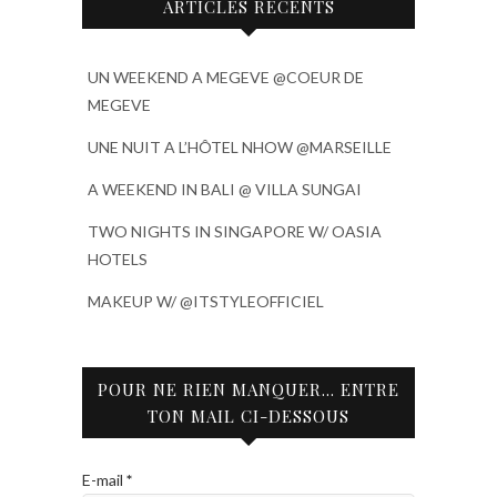
ARTICLES RÉCENTS
UN WEEKEND A MEGEVE @COEUR DE
MEGEVE
UNE NUIT A L’HÔTEL NHOW @MARSEILLE
A WEEKEND IN BALI @ VILLA SUNGAI
TWO NIGHTS IN SINGAPORE W/ OASIA
HOTELS
MAKEUP W/ @ITSTYLEOFFICIEL
POUR NE RIEN MANQUER… ENTRE
TON MAIL CI-DESSOUS
E-mail
*