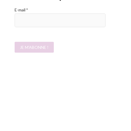
E-mail
*