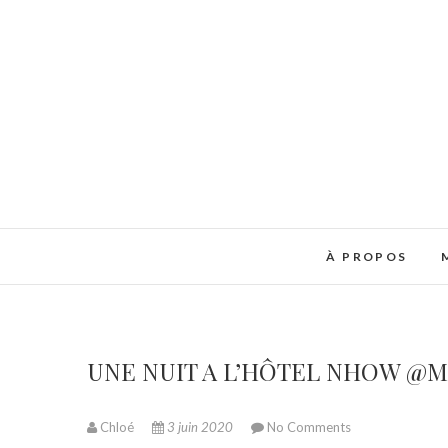
À PROPOS
UNE NUIT A L’HÔTEL NHOW @M
Chloé
3 juin 2020
No Comments