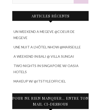
ARTICLES RÉCENTS
UN WEEKEND A MEGEVE @COEUR DE
MEGEVE
UNE NUIT A L’HÔTEL NHOW @MARSEILLE
A WEEKEND IN BALI @ VILLA SUNGAI
TWO NIGHTS IN SINGAPORE W/ OASIA
HOTELS
MAKEUP W/ @ITSTYLEOFFICIEL
POUR NE RIEN MANQUER… ENTRE TON
MAIL CI-DESSOUS