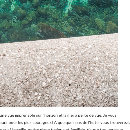
ne vue imprenable sur l’horizon et la mer à perte de vue. Je vous
ir pour les plus courageux! A quelques pas de l’hotel vous trouverez l
e sur Marseille, petite plage typique et familiale. Vous y trouverez un