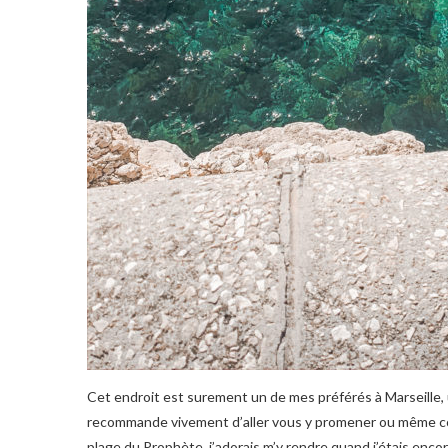
Cet endroit est surement un de mes préférés à Marseille, u
recommande vivement d’aller vous y promener ou même cour
plage du Prophète, j’adorais m’y rendre quand j’étais encor