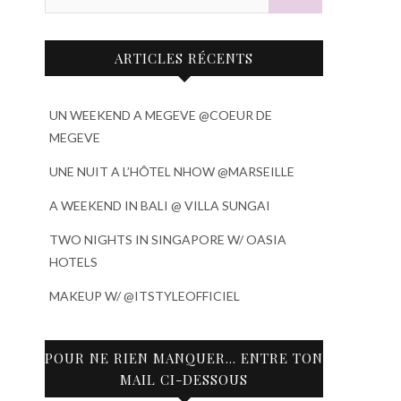
ARTICLES RÉCENTS
UN WEEKEND A MEGEVE @COEUR DE
MEGEVE
UNE NUIT A L’HÔTEL NHOW @MARSEILLE
A WEEKEND IN BALI @ VILLA SUNGAI
TWO NIGHTS IN SINGAPORE W/ OASIA
HOTELS
MAKEUP W/ @ITSTYLEOFFICIEL
POUR NE RIEN MANQUER… ENTRE TON
MAIL CI-DESSOUS