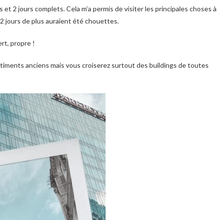
u 2 jours de plus auraient été chouettes.
rt, propre !
 bâtiments anciens mais vous croiserez surtout des buildings de toutes