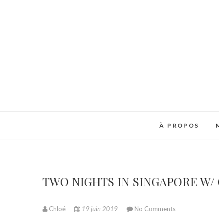
À PROPOS
TWO NIGHTS IN SINGAPORE W/
Chloé
19 juin 2019
No Comments