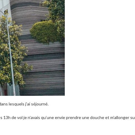
ans lesquels j’ai séjourné.
ès 13h de vol je n’avais qu’une envie prendre une douche et m’allonger su