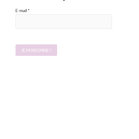
E-mail
*