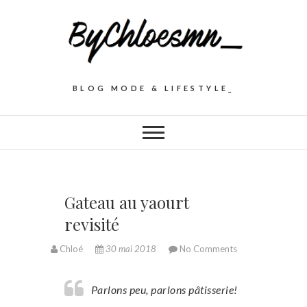
BLOG MODE & LIFESTYLE_
Gateau au yaourt
revisité
Chloé
30 mai 2018
No Comments
Parlons peu, parlons pâtisserie!