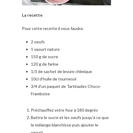
La recette
Pour cette recette il vous faudra:
2 oeufs
1 yaourt nature
150 g de sucre
120 g de farine
1/3 de sachet de levure chimique
10cl d’huile de tournesol
3/4 d’un paquet de Tartinades Choco-
Framboise
Préchauffez votre four à 180 degrés
Battre le sucre et les oeufs jusqu’à ce que
le mélange blanchisse puis ajouter le
yaourt