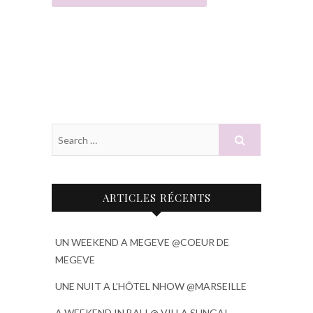
ARTICLES RÉCENTS
UN WEEKEND A MEGEVE @COEUR DE
MEGEVE
UNE NUIT A L’HÔTEL NHOW @MARSEILLE
A WEEKEND IN BALI @ VILLA SUNGAI