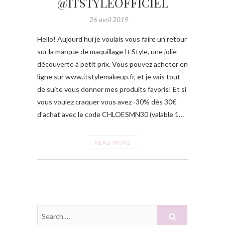
@ITSTYLEOFFICIEL
26 avril 2019
Hello! Aujourd’hui je voulais vous faire un retour
sur la marque de maquillage It Style, une jolie
découverte à petit prix. Vous pouvez acheter en
ligne sur www.itstylemakeup.fr, et je vais tout
de suite vous donner mes produits favoris! Et si
vous voulez craquer vous avez -30% dès 30€
d’achat avec le code CHLOESMN30 (valable 1…
READ MORE