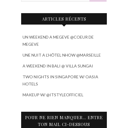
ARTICLES RÉCENTS
UN WEEKEND A MEGEVE @COEUR DE
MEGEVE
UNE NUIT A L’HÔTEL NHOW @MARSEILLE
A WEEKEND IN BALI @ VILLA SUNGAI
TWO NIGHTS IN SINGAPORE W/ OASIA
HOTELS
MAKEUP W/ @ITSTYLEOFFICIEL
POUR NE RIEN MANQUER… ENTRE
TON MAIL CI-DESSOUS