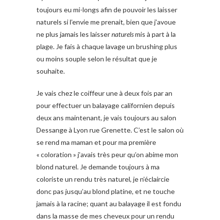
toujours eu mi-longs afin de pouvoir les laisser
naturels si l’envie me prenait, bien que j’avoue
ne plus jamais les laisser
naturels
mis à part à la
plage. Je fais à chaque lavage un brushing plus
ou moins souple selon le résultat que je
souhaite.
Je vais chez le coiffeur une à deux fois par an
pour effectuer un balayage californien depuis
deux ans maintenant, je vais toujours au salon
Dessange à Lyon rue Grenette. C’est le salon où
se rend ma maman et pour ma première
« coloration » j’avais très peur qu’on abime mon
blond naturel. Je demande toujours à ma
coloriste un rendu très naturel, je n’éclaircie
donc pas jusqu’au blond platine, et ne touche
jamais à la racine; quant au balayage il est fondu
dans la masse de mes cheveux pour un rendu