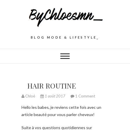
BLOG MODE & LIFESTYLE_
HAIR ROUTINE
Chloé
1 août 2017
1 Comment
Hello les babes, je reviens cette fois avec un
article beauté pour vous parler cheveux!
Suite à vos questions quotidiennes sur